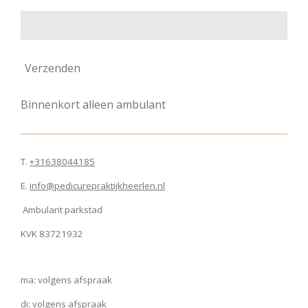
Verzenden
Binnenkort alleen ambulant
T.
+31638044185
E.
info@pedicurepraktijkheerlen.nl
Ambulant parkstad
KVK 83721932
ma: volgens afspraak
di: volgens afspraak