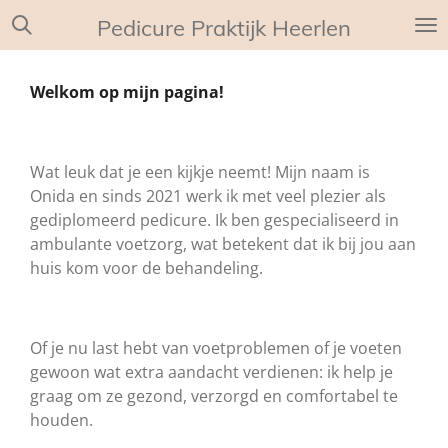
Ga
Pedicure Praktijk Heerlen
direct
naar
Welkom op mijn pagina!
de
hoofdinhoud
Wat leuk dat je een kijkje neemt! Mijn naam is
Onida en sinds 2021 werk ik met veel plezier als
gediplomeerd pedicure. Ik ben gespecialiseerd in
ambulante voetzorg, wat betekent dat ik bij jou aan
huis kom voor de behandeling.
Of je nu last hebt van voetproblemen of je voeten
gewoon wat extra aandacht verdienen: ik help je
graag om ze gezond, verzorgd en comfortabel te
houden.