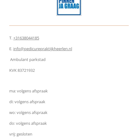
T.
+31638044185
E.
info@pedicurepraktijkheerlen.nl
Ambulant parkstad
KVK 83721932
ma: volgens afspraak
di: volgens afspraak
wo: volgens afspraak
do: volgens afspraak
vrij: gesloten